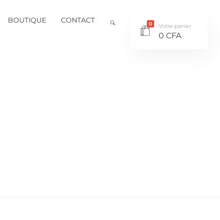
BOUTIQUE
CONTACT
0
Votre panier
0
CFA