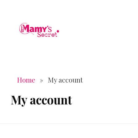
Home
»
My account
My account