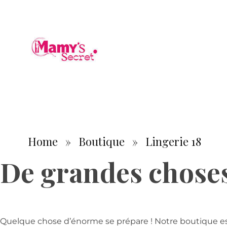
Home
»
Boutique
»
Lingerie 18
De grandes choses 
Quelque chose d’énorme se prépare ! Notre boutique est 