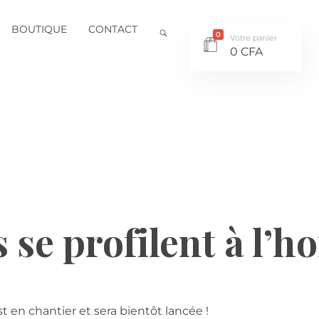
BOUTIQUE
CONTACT
0
Votre panier
0
CFA
se profilent à l’h
en chantier et sera bientôt lancée !